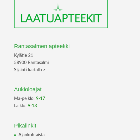
Rantasalmen apteekki
Kylätie 21
58900 Rantasalmi
Sijainti kartalla >
Aukioloajat
Ma-pe klo:
9-17
La klo:
9-13
Pikalinkit
Ajankohtaista