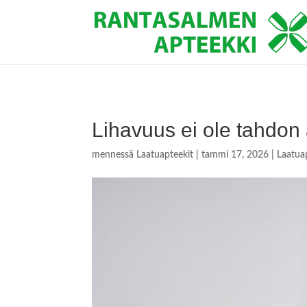
Lihavuus ei ole tahdon
mennessä
Laatuapteekit
|
tammi 17, 2026
|
Laatua