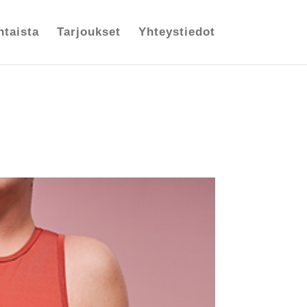
htaista
Tarjoukset
Yhteystiedot