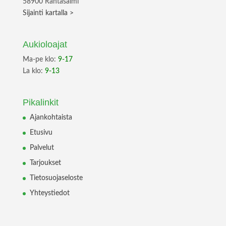
58900 Rantasalmi
Sijainti kartalla >
Aukioloajat
Ma-pe klo:
9-17
La klo:
9-13
Pikalinkit
Ajankohtaista
Etusivu
Palvelut
Tarjoukset
Tietosuojaseloste
Yhteystiedot