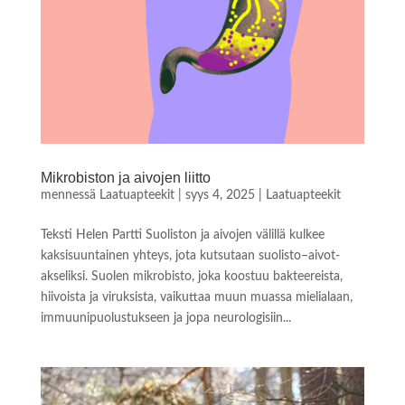
Mikrobiston ja aivojen liitto
mennessä
Laatuapteekit
|
syys 4, 2025
|
Laatuapteekit
Teksti Helen Partti Suoliston ja aivojen välillä kulkee
kaksisuuntainen yhteys, jota kutsutaan suolisto–aivot-
akseliksi. Suolen mikrobisto, joka koostuu bakteereista,
hiivoista ja viruksista, vaikuttaa muun muassa mielialaan,
immuunipuolustukseen ja jopa neurologisiin...