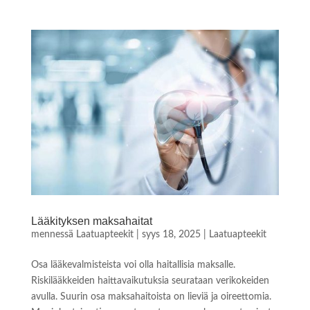
Lääkityksen maksahaitat
mennessä
Laatuapteekit
|
syys 18, 2025
|
Laatuapteekit
Osa lääkevalmisteista voi olla haitallisia maksalle.
Riskilääkkeiden haittavaikutuksia seurataan verikokeiden
avulla. Suurin osa maksahaitoista on lieviä ja oireettomia.