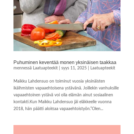
Puhuminen keventää monen yksinäisen taakkaa
mennessä
Laatuapteekit
|
syys 11, 2025
|
Laatuapteekit
Maikku Lahdensuo on toiminut vuosia yksinäisten
ikäihmisten vapaaehtoisena ystävänä. Joillekin vanhuksille
vapaaehtoinen ystävä voi olla elämän ainut sosiaalinen
kontakti.Kun Maikku Lahdensuo jäi eläkkeelle vuonna
2018, hän päätti aloittaa vapaaehtoistyön.”Olen...