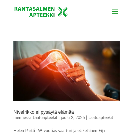
Nivelrikko ei pysäytä elämää
mennessä
Laatuapteekit
|
joulu 2, 2025
|
Laatuapteekit
Helen Partti 69-vuotias vaatturi ja eläkeläinen Eija