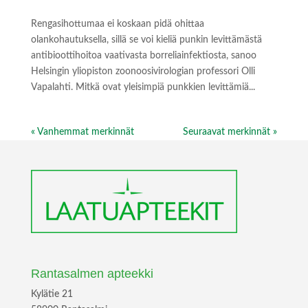
Rengasihottumaa ei koskaan pidä ohittaa
olankohautuksella, sillä se voi kieliä punkin levittämästä
antibioottihoitoa vaativasta borreliainfektiosta, sanoo
Helsingin yliopiston zoonoosivirologian professori Olli
Vapalahti. Mitkä ovat yleisimpiä punkkien levittämiä...
« Vanhemmat merkinnät
Seuraavat merkinnät »
Rantasalmen apteekki
Kylätie 21