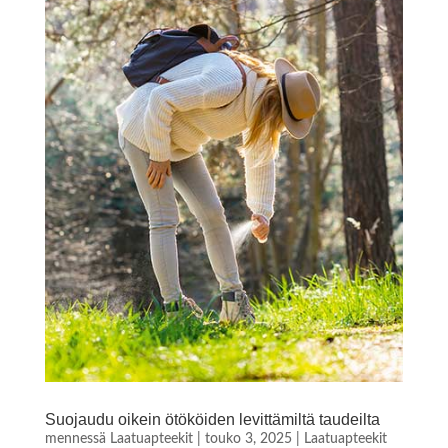
Suojaudu oikein ötököiden levittämiltä taudeilta
mennessä
Laatuapteekit
|
touko 3, 2025
|
Laatuapteekit