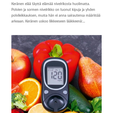
Keränen elää täyttä elämää nivelrikosta huolimatta.
Polvien ja sormen nivelrikko on tuonut kipuja ja yhden
polvileikkauksen, mutta hän ei anna sairautensa määrittää
arkeaan. Keränen uskoo liikkeeseen lääkkeenä:...